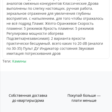
аналогов смежных-конкурентов Классические Дрова
выполнены по слепку настоящих. ручная работа.
зеркальное отражение для увеличения глубины
восприятия. с напылением. для того чтобы отражалось
не всё подряд Пламя: Жёлто-Оранжевое Скорость
пламени: 5 режимов Яркость пламени: 5 режимов
Регулировка мощности обогрева
Подсветка(независимая): 2 варианта яркости
практически бесшумный. всего каких то 20 dB (аналоги
по 30-35) Пульт ДУ Индикатор состояния Звуковая
имитация потрескивания дров
Теги:
Камины
Собственная доставка
Покупай больше —
до квартиры/дома
плати меньше