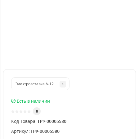
Электровставка А-12 Saturn (BLT-999A-12)
Есть в наличии
0
Код Товара:
НФ-00005580
Артикул:
НФ-00005580