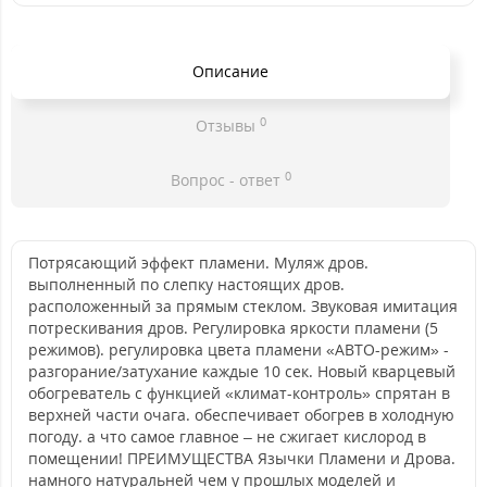
Описание
0
Отзывы
0
Вопрос - ответ
Потрясающий эффект пламени. Муляж дров.
выполненный по слепку настоящих дров.
расположенный за прямым стеклом. Звуковая имитация
потрескивания дров. Регулировка яркости пламени (5
режимов). регулировка цвета пламени «АВТО-режим» -
разгорание/затухание каждые 10 сек. Новый кварцевый
обогреватель с функцией «климат-контроль» спрятан в
верхней части очага. обеспечивает обогрев в холодную
погоду. а что самое главное – не сжигает кислород в
помещении! ПРЕИМУЩЕСТВА Язычки Пламени и Дрова.
намного натуральней чем у прошлых моделей и