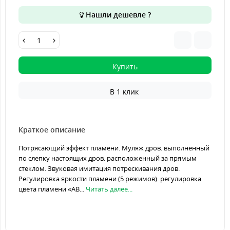
Нашли дешевле ?
Купить
В 1 клик
Краткое описание
Потрясающий эффект пламени. Муляж дров. выполненный
по слепку настоящих дров. расположенный за прямым
стеклом. Звуковая имитация потрескивания дров.
Регулировка яркости пламени (5 режимов). регулировка
цвета пламени «АВ...
Читать далее...