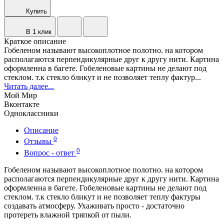
Купить
В 1 клик
Краткое описание
Гобеленом называют высокоплотное полотно. на котором
располагаются перпендикулярные друг к другу нити. Картина
оформленна в багете. Гобеленовые картины не делают под
стеклом. т.к стекло бликут и не позволяет теплу фактур...
Читать далее...
Мой Мир
Вконтакте
Одноклассники
Описание
0
Отзывы
0
Вопрос - ответ
Гобеленом называют высокоплотное полотно. на котором
располагаются перпендикулярные друг к другу нити. Картина
оформленна в багете. Гобеленовые картины не делают под
стеклом. т.к стекло бликут и не позволяет теплу фактуры
создавать атмосферу. Ухаживать просто - достаточно
протереть влажной тряпкой от пыли.