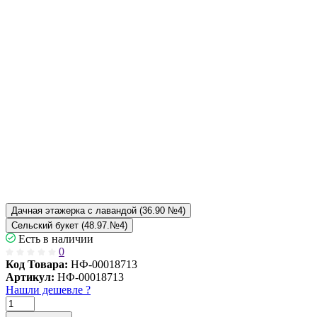
Дачная этажерка с лавандой (36.90 №4)
Сельский букет (48.97.№4)
Есть в наличии
0
Код Товара:
НФ-00018713
Артикул:
НФ-00018713
Нашли дешевле ?