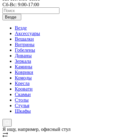
Сб-Вс: 9:00-17:00
Везде
Везде
Аксессуары
Вешалки
Витрины
Гобелены
Диваны
Зеркала
Камины
Коврики
Комоды
Кресла
Кровати
Скамьи
Столы
Стулья
Шкафы
Я ищу, например,
офисный стул