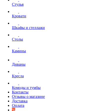
Стулья
Кровати
Шкафы и стеллажи
Столы
Камины
Диваны
Кресла
Комоды и тумбы
Контакты
Отзывы о магазине
Доставка
Оплата
%