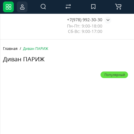
+7(978) 992-30-30
Пн-Пт: 9:00-18:00
Сб-Вс: 9:00-17:00
Главная
Диван ПАРИЖ
Диван ПАРИЖ
Популярный