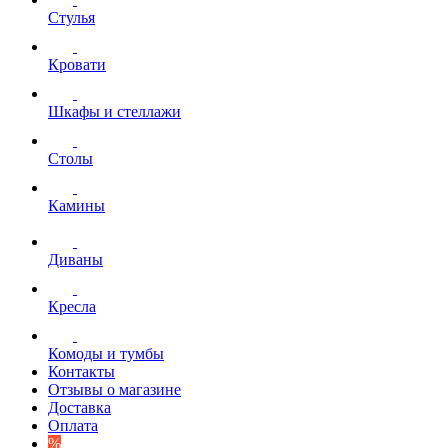
Стулья
Кровати
Шкафы и стеллажи
Столы
Камины
Диваны
Кресла
Комоды и тумбы
Контакты
Отзывы о магазине
Доставка
Оплата
%