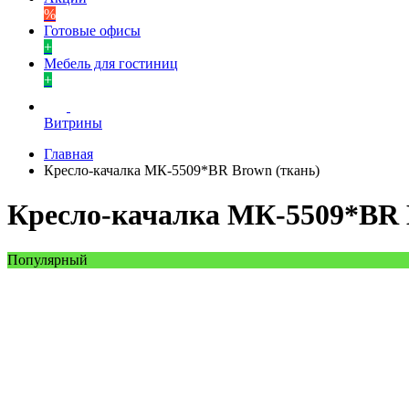
%
Готовые офисы
+
Мебель для гостиниц
+
Витрины
Главная
Кресло-качалка МК-5509*BR Brown (ткань)
Кресло-качалка МК-5509*BR 
Популярный