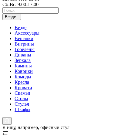
Сб-Вс: 9:00-17:00
Везде
Везде
Аксессуары
Вешалки
Витрины
Гобелены
Диваны
Зеркала
Камины
Коврики
Комоды
Кресла
Кровати
Скамьи
Столы
Стулья
Шкафы
Я ищу, например,
офисный стул