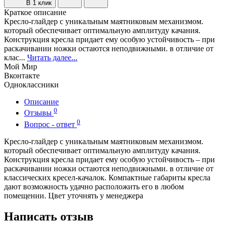
В 1 клик
Краткое описание
Кресло-глайдер с уникальным маятниковым механизмом.
который обеспечивает оптимальную амплитуду качания.
Конструкция кресла придает ему особую устойчивость – при
раскачивании ножки остаются неподвижными. в отличие от
клас...
Читать далее...
Мой Мир
Вконтакте
Одноклассники
Описание
0
Отзывы
0
Вопрос - ответ
Кресло-глайдер с уникальным маятниковым механизмом.
который обеспечивает оптимальную амплитуду качания.
Конструкция кресла придает ему особую устойчивость – при
раскачивании ножки остаются неподвижными. в отличие от
классических кресел-качалок. Компактныe габариты кресла
дают возможность удачно расположить его в любом
помещении. Цвет уточнять у менеджера
Написать отзыв