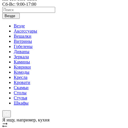
Сб-Вс: 9:00-17:00
Везде
Везде
Аксессуары
Вешалки
Витрины
Гобелены
Диваны
Зеркала
Камины
Коврики
Комоды
Кресла
Кровати
Скамьи
Столы
Стулья
Шкафы
Я ищу, например,
кухня