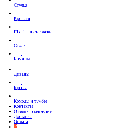
Стулья
Кровати
Шкафы и стеллажи
Столы
Камины
Диваны
Кресла
Комоды и тумбы
Контакты
Отзывы о магазине
Доставка
Оплата
%