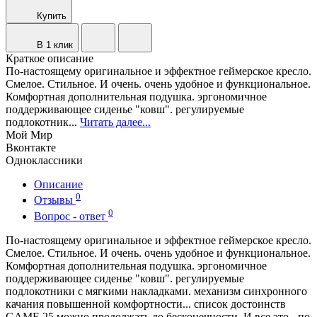
Купить
В 1 клик
Краткое описание
По-настоящему оригинальное и эффектное геймерское кресло.
Смелое. Стильное. И очень. очень удобное и функциональное.
Комфортная дополнительная подушка. эргономичное
поддерживающее сиденье "ковш". регулируемые
подлокотник...
Читать далее...
Мой Мир
Вконтакте
Одноклассники
Описание
0
Отзывы
0
Вопрос - ответ
По-настоящему оригинальное и эффектное геймерское кресло.
Смелое. Стильное. И очень. очень удобное и функциональное.
Комфортная дополнительная подушка. эргономичное
поддерживающее сиденье "ковш". регулируемые
подлокотники с мягкими накладками. механизм синхронного
качания повышенной комфортности... список достоинств
GAME 25 можно продолжать до бесконечности. И все это - по