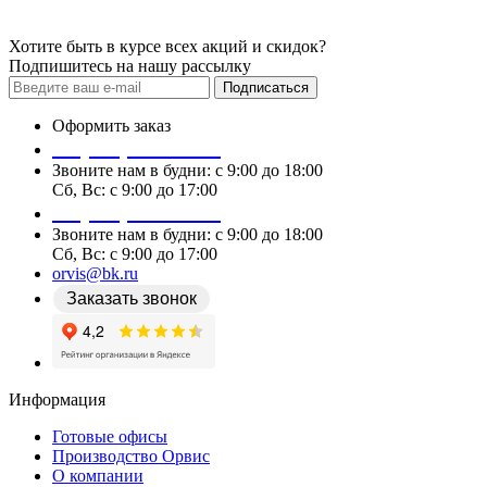
Хотите быть в курсе всех акций и скидок?
Подпишитесь на нашу рассылку
Подписаться
Оформить заказ
+7 (978) 087 29 25
Звоните нам в будни: c 9:00 до 18:00
Сб, Вс: c 9:00 до 17:00
+7 (978) 087 29 25
Звоните нам в будни: c 9:00 до 18:00
Сб, Вс: c 9:00 до 17:00
orvis@bk.ru
Заказать звонок
Информация
Готовые офисы
Производство Орвис
О компании