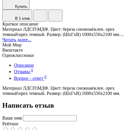
Купить
В 1 клик
Краткое описание
Материал ЛДСП\МДФ. Цвет: береза снежная\клен. орех
темный\орех темный. Размер: (ШхГхВ) 1000х550х2100 мм....
Читать далее...
Мой Мир
Вконтакте
Одноклассники
Описание
0
Отзывы
0
Вопрос - ответ
Материал ЛДСП\МДФ. Цвет: береза снежная\клен. орех
темный\орех темный. Размер: (ШхГхВ) 1000х550х2100 мм.
Написать отзыв
Ваше имя
Рейтинг