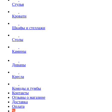
Стулья
Кровати
Шкафы и стеллажи
Столы
Камины
Диваны
Кресла
Комоды и тумбы
Контакты
Отзывы о магазине
Доставка
Оплата
%