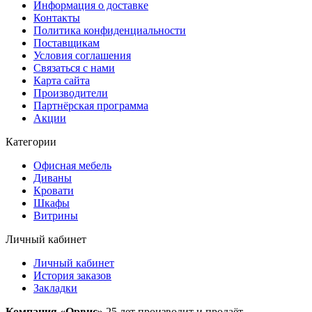
Информация о доставке
Контакты
Политика конфиденциальности
Поставщикам
Условия соглашения
Связаться с нами
Карта сайта
Производители
Партнёрская программа
Акции
Категории
Офисная мебель
Диваны
Кровати
Шкафы
Витрины
Личный кабинет
Личный кабинет
История заказов
Закладки
Компания «Орвис»
25 лет производит и продаёт