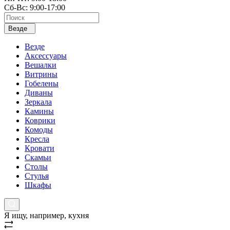
Сб-Вс: 9:00-17:00
Везде
Везде
Аксессуары
Вешалки
Витрины
Гобелены
Диваны
Зеркала
Камины
Коврики
Комоды
Кресла
Кровати
Скамьи
Столы
Стулья
Шкафы
Я ищу, например,
кухня