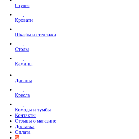
Стулья
Кровати
Шкафы и стеллажи
Столы
Камины
Диваны
Кресла
Комоды и тумбы
Контакты
Отзывы о магазине
Доставка
Оплата
%