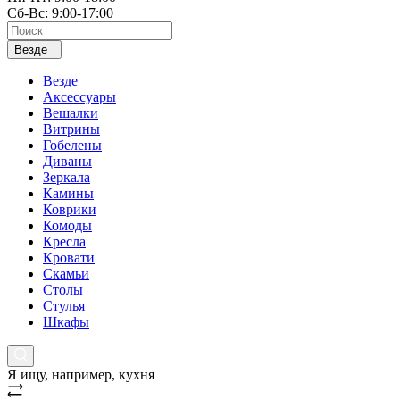
Сб-Вс: 9:00-17:00
Везде
Везде
Аксессуары
Вешалки
Витрины
Гобелены
Диваны
Зеркала
Камины
Коврики
Комоды
Кресла
Кровати
Скамьи
Столы
Стулья
Шкафы
Я ищу, например,
кухня