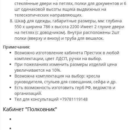
стеклянные двери на петлях, полки для документов и 6
шт одинаковой высоты ящика выдвижных на
телескопических направляющих.
Шкаф для одежды
, габаритные размеры, мм: глубина
550 х ширина 786 х высота 2200 Имеет 2 глухие двери
на петлях (с доводчиком). Внутри расположены 2шт
полки (вверху и внизу) и труба для вешалок.
Примечания:
Возможно изготовление кабинета Престиж в любой
комплектации, цвет ЛДСП, ручки на выбор.
При пожеланиях изменить размеры изделий цена
увеличивается на 10%.
Возможна комплектация на выбор: кресла
руководителя, стульев для совещания, сейфа и др.
Есть возможность изготовить герб РФ, ведомств и
организаций.
Тел для консультаций +79781119148
Кабинет "Полковник"