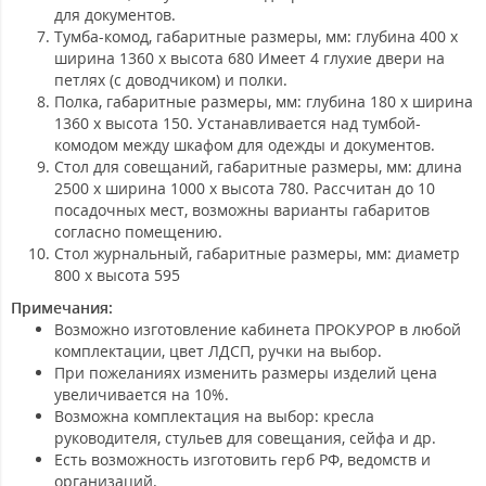
для документов.
Тумба-комод,
габаритные размеры, мм: глубина 400 х
ширина 1360 х высота 680 Имеет 4 глухие двери на
петлях (с доводчиком) и полки.
Полка,
габаритные размеры, мм: глубина 180 х ширина
1360 х высота 150. Устанавливается над тумбой-
комодом между шкафом для одежды и документов.
Стол для совещаний,
габаритные размеры, мм: длина
2500 х ширина 1000 х высота 780. Рассчитан до 10
посадочных мест, возможны варианты габаритов
согласно помещению.
Стол журнальный,
габаритные размеры, мм: диаметр
800 х высота 595
Примечания:
Возможно изготовление кабинета ПРОКУРОР в любой
комплектации, цвет ЛДСП, ручки на выбор.
При пожеланиях изменить размеры изделий цена
увеличивается на 10%.
Возможна комплектация на выбор: кресла
руководителя, стульев для совещания, сейфа и др.
Есть возможность изготовить герб РФ, ведомств и
организаций.