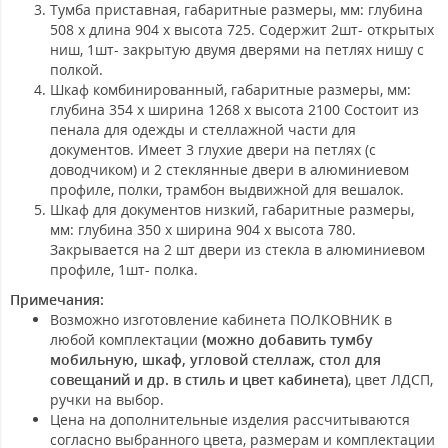
Тумба приставная
, габаритные размеры, мм: глубина
508 х длина 904 х высота 725. Содержит 2шт- открытых
ниш, 1шт- закрытую двумя дверями на петлях нишу с
полкой.
Шкаф комбинированный
, габаритные размеры, мм:
глубина 354 х ширина 1268 х высота 2100 Состоит из
пенала для одежды и стеллажной части для
документов. Имеет 3 глухие двери на петлях (с
доводчиком) и 2 стеклянные двери в алюминиевом
профиле, полки, трамбон выдвижной для вешалок.
Шкаф для документов низкий
, габаритные размеры,
мм: глубина 350 х ширина 904 х высота 780.
Закрывается на 2 шт двери из стекла в алюминиевом
профиле, 1шт- полка.
Примечания:
Возможно изготовление кабинета ПОЛКОВНИК в
любой комплектации
(можно добавить тумбу
мобильную, шкаф, угловой стеллаж, стол для
совещаний и др. в стиль и цвет кабинета)
, цвет ЛДСП,
ручки на выбор.
Цена на дополнительные изделия рассчитываются
согласно выбранного цвета, размерам и комплектации