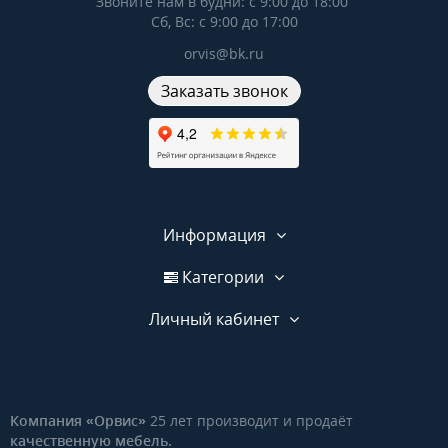
Звоните нам в будни: c 9:00 до 18:00
Сб, Вс: c 9:00 до 17:00
orvis@bk.ru
Заказать звонок
Информация
Категории
Личный кабинет
Компания «Орвис»
25 лет производит и продаёт
качественную мебель.