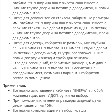
глубина 350 х ширина 800 х высота 2000 Имеет 2
нижние глухие двери на петлях (с доводчиком) и полки
для документов.
Шкаф для документов со стеклом
, габаритные размеры,
мм: глубина 350 х ширина 800 х высота 2000. Имеет 2
верхние стеклянные двери в раме из ЛДСП на петлях,
2 нижние глухие двери на петлях с доводчиками, полки
для документов.
Шкаф для одежды
, габаритные размеры, мм: глубина
550 х ширина 800 х высота 2000 Имеет 2 глухие двери
на петлях (с доводчиком). Внутри расположены 2шт
полки (вверху и внизу) и труба для вешалок.
Стол для совещаний
, габаритные размеры, мм: длина
2400 х ширина 1000 х высота 780. Рассчитан на 8
посадочных мест, возможны варианты габаритов
согласно помещению.
Примечания:
Возможно изготовление кабинета ГЕНЕРАЛ в любой
комплектации, цвет ЛДСП, ручки на выбор.
При пожеланиях изменить размеры изделий цена
увеличивается на 10%.
Возможна комплектация на выбор: кресла