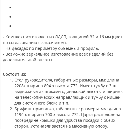
- Комплект изготовлен из ЛДСП, толщиной 32 и 16 мм (цвет
по согласованию с заказчиком).
- На фасадах по периметру объёмный профиль.
- Возможно зеркальное изготовление всех изделий без
дополнительной оплаты.
Состоит из:
Стол руководителя
, габаритные размеры, мм: длина
2208х ширина 804 х высота 772. Имеет тумбу с 3шт
выдвижными ящиками одинаковой высоты и ширины
на телескопических направляющих и тумбу с нишей
для системного блока и т.п.
Брифинг приставка
, габаритные размеры, мм: длина
1196 х ширина 700 х высота 772. Царга расположена
посередине крышки для удобства посадки с обеих
сторон. Устанавливается на массивную опору.