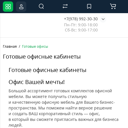
+7(978) 992-30-30
Пн-Пт: 9:00-18:00
Сб-Вс: 9:00-17:00
Главная
Готовые офисы
Готовые офисные кабинеты
Готовые офисные кабинеты
Офис Вашей мечты!
Большой ассортимент готовых комплектов офисной
мебели. Вы можете получить стильную
и качественную офисную мебель для Вашего бизнес-
пространства. Мы поможем найти верное решение
и создать ВАШ корпоративный стиль — офис,
в который вы сможете пригласить важных для бизнеса
людей.