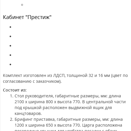
Кабинет "Престиж"
Комплект изготовлен из ЛДСП, толщиной 32 и 16 мм (цвет по
согласованию с заказчиком).
Состоит из:
Стол руководителя
, габаритные размеры, мм: длина
2100 х ширина 800 х высота 770. В центральной части
под крышкой расположен выдвижной ящик для
канцтоваров.
Брифинг приставка
, габаритные размеры, мм: длина
1200 х ширина 650 х высота 770. Царга расположена
посередине крышки для удобства посадки с обеих