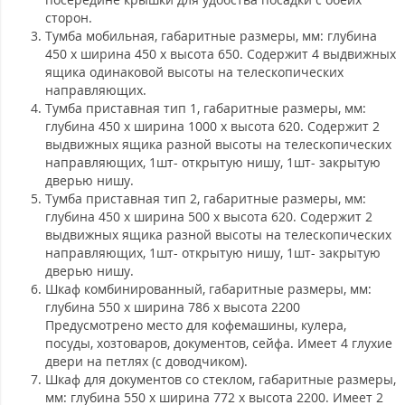
сторон.
Тумба мобильная
, габаритные размеры, мм: глубина
450 х ширина 450 х высота 650. Содержит 4 выдвижных
ящика одинаковой высоты на телескопических
направляющих.
Тумба приставная тип 1
, габаритные размеры, мм:
глубина 450 х ширина 1000 х высота 620. Содержит 2
выдвижных ящика разной высоты на телескопических
направляющих, 1шт- открытую нишу, 1шт- закрытую
дверью нишу.
Тумба приставная тип 2
, габаритные размеры, мм:
глубина 450 х ширина 500 х высота 620. Содержит 2
выдвижных ящика разной высоты на телескопических
направляющих, 1шт- открытую нишу, 1шт- закрытую
дверью нишу.
Шкаф комбинированный
, габаритные размеры, мм:
глубина 550 х ширина 786 х высота 2200
Предусмотрено место для кофемашины, кулера,
посуды, хозтоваров, документов, сейфа. Имеет 4 глухие
двери на петлях (с доводчиком).
Шкаф для документов со стеклом
, габаритные размеры,
мм: глубина 550 х ширина 772 х высота 2200. Имеет 2