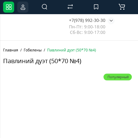
+7(978) 992-30-30
Пн-Пт: 9:00-18:00
Сб-Вс: 9:00-17:00
Главная
Гобелены
Павлиний дуэт (50*70 №4)
Павлиний дуэт (50*70 №4)
Популярный