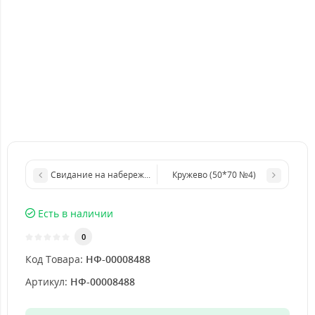
Свидание на набережной (35*50. №3)
Кружево (50*70 №4)
Есть в наличии
0
Код Товара:
НФ-00008488
Артикул:
НФ-00008488