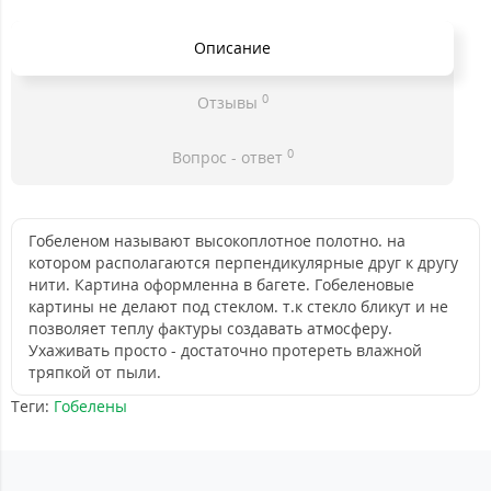
Описание
0
Отзывы
0
Вопрос - ответ
Гобеленом называют высокоплотное полотно. на
котором располагаются перпендикулярные друг к другу
нити. Картина оформленна в багете. Гобеленовые
картины не делают под стеклом. т.к стекло бликут и не
позволяет теплу фактуры создавать атмосферу.
Ухаживать просто - достаточно протереть влажной
тряпкой от пыли.
Теги:
Гобелены