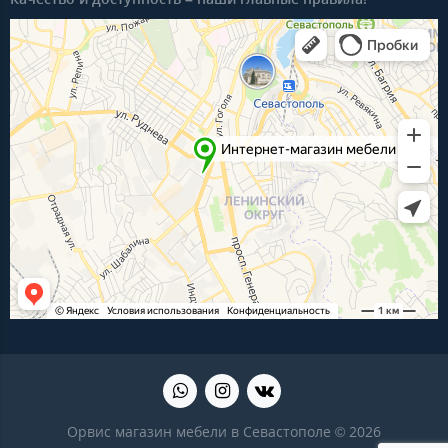
Орвис магазин мебели в Севастополе © 2026