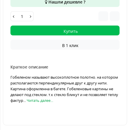
Нашли дешевле ?
Купить
В 1 клик
Краткое описание
Гобеленом называют высокоплотное полотно. на котором
располагаются перпендикулярные друг к другу нити.
Картина оформленна в багете. Гобеленовые картины не
делают под стеклом. т.к стекло бликут и не позволяет теплу
фактур...
Читать далее...