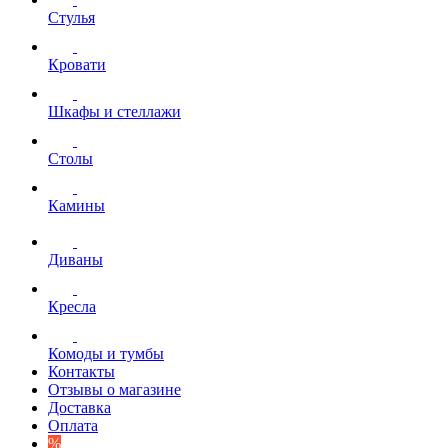
Стулья
Кровати
Шкафы и стеллажи
Столы
Камины
Диваны
Кресла
Комоды и тумбы
Контакты
Отзывы о магазине
Доставка
Оплата
%