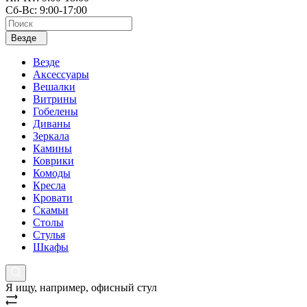
Сб-Вс: 9:00-17:00
Везде
Везде
Аксессуары
Вешалки
Витрины
Гобелены
Диваны
Зеркала
Камины
Коврики
Комоды
Кресла
Кровати
Скамьи
Столы
Стулья
Шкафы
Я ищу, например,
офисный стул