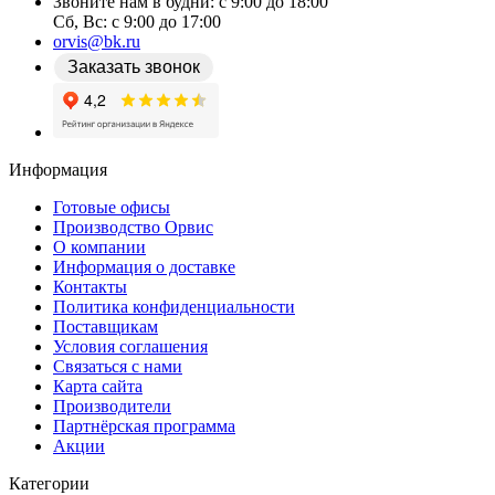
Звоните нам в будни: c 9:00 до 18:00
Сб, Вс: c 9:00 до 17:00
orvis@bk.ru
Заказать звонок
Информация
Готовые офисы
Производство Орвис
О компании
Информация о доставке
Контакты
Политика конфиденциальности
Поставщикам
Условия соглашения
Связаться с нами
Карта сайта
Производители
Партнёрская программа
Акции
Категории