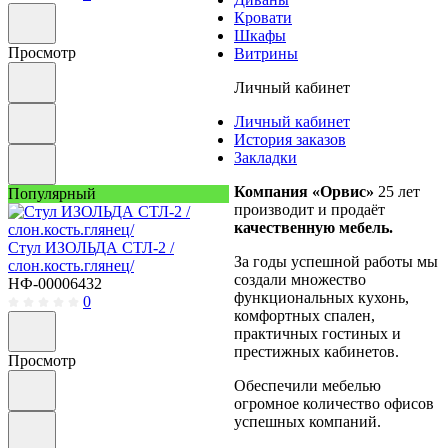
Кровати
Шкафы
Просмотр
Витрины
Личный кабинет
Личный кабинет
История заказов
Закладки
Компания «Орвис»
25 лет
Популярный
производит и продаёт
качественную мебель.
Стул ИЗОЛЬДА СТЛ-2 /
За годы успешной работы мы
слон.кость.глянец/
создали множество
НФ-00006432
функциональных кухонь,
0
комфортных спален,
практичных гостиных и
престижных кабинетов.
Просмотр
Обеспечили мебелью
огромное количество офисов
успешных компаний.