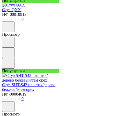
Популярный
Стул QXX
НФ-00019913
0
Просмотр
Популярный
Стул SHT-S42 пластик/дерево
бежевый/тем орех
НФ-00004019
0
Просмотр