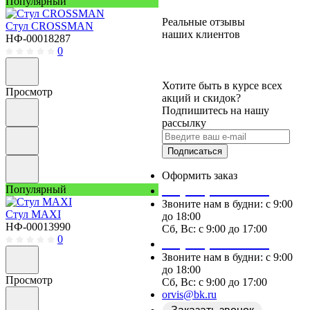
Популярный
Реальные отзывы
Стул CROSSMAN
наших клиентов
НФ-00018287
0
Хотите быть в курсе всех
Просмотр
акций и скидок?
Подпишитесь на нашу
рассылку
Подписаться
Оформить заказ
+7 (978) 087 29 25
Популярный
Звоните нам в будни: c 9:00
Стул MAXI
до 18:00
НФ-00013990
Сб, Вс: c 9:00 до 17:00
0
+7 (978) 087 29 25
Звоните нам в будни: c 9:00
до 18:00
Просмотр
Сб, Вс: c 9:00 до 17:00
orvis@bk.ru