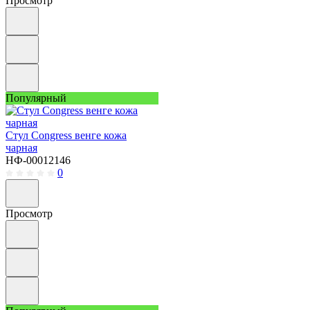
Просмотр
Популярный
Стул Congress венге кожа
чарная
НФ-00012146
0
Просмотр