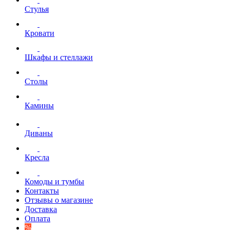
Стулья
Кровати
Шкафы и стеллажи
Столы
Камины
Диваны
Кресла
Комоды и тумбы
Контакты
Отзывы о магазине
Доставка
Оплата
%