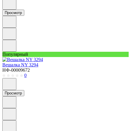
Просмотр
Популярный
Вешалка NY 3294
НФ-00009672
0
Просмотр