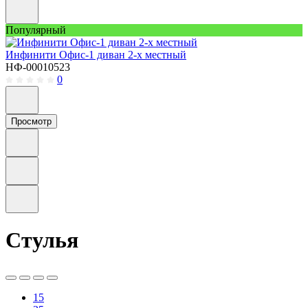
Популярный
Инфинити Офис-1 диван 2-х местный
НФ-00010523
0
Просмотр
Стулья
15