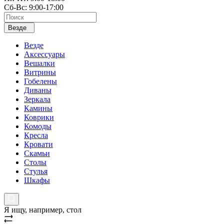
Сб-Вс: 9:00-17:00
Везде
Везде
Аксессуары
Вешалки
Витрины
Гобелены
Диваны
Зеркала
Камины
Коврики
Комоды
Кресла
Кровати
Скамьи
Столы
Стулья
Шкафы
Я ищу, например,
стол