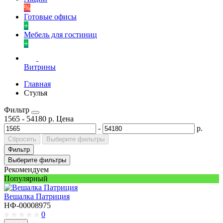
%
Готовые офисы
+
Мебель для гостиниц
+
Витрины
Главная
Стулья
Фильтр
1565
-
54180
р.
Цена
-
р.
Сбросить
Выберите фильтры
Фильтр
Выберите фильтры
Рекомендуем
Популярный
Вешалка Патриция
НФ-00008975
0