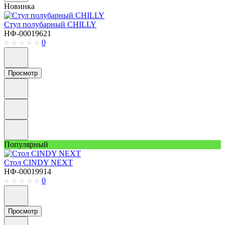
Новинка
Стул полубарный CHILLY
НФ-00019621
0
Просмотр
Популярный
Стол CINDY NEXT
НФ-00019914
0
Просмотр