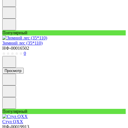
Популярный
Зимний лес (35*110)
НФ-00016502
0
Просмотр
Популярный
Стул QXX
НФ-00019913