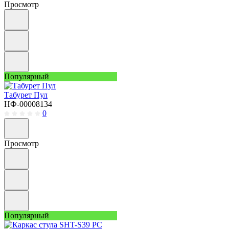
Просмотр
Популярный
Табурет Пул
НФ-00008134
0
Просмотр
Популярный