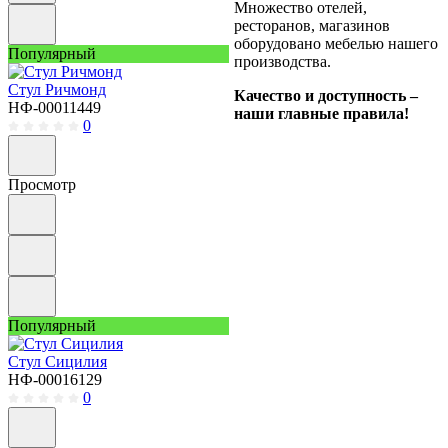
Множество отелей,
ресторанов, магазинов
оборудовано мебелью нашего
Популярный
производства.
Стул Ричмонд
Качество и доступность –
НФ-00011449
наши главные правила!
0
Просмотр
Популярный
Стул Сицилия
НФ-00016129
0