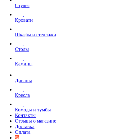
Стулья
Кровати
Шкафы и стеллажи
Столы
Камины
Диваны
Кресла
Комоды и тумбы
Контакты
Отзывы о магазине
Доставка
Оплата
%