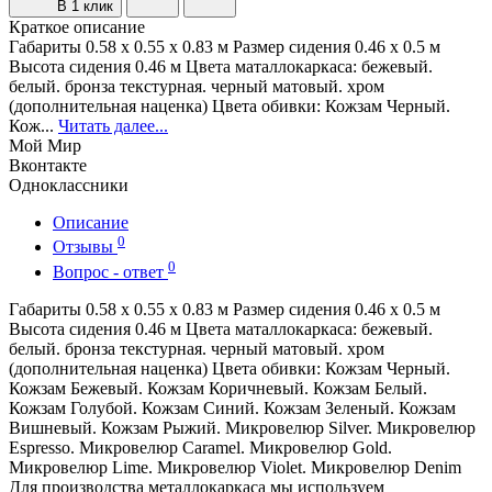
В 1 клик
Краткое описание
Габариты 0.58 х 0.55 х 0.83 м Размер сидения 0.46 х 0.5 м
Высота сидения 0.46 м Цвета маталлокаркаса: бежевый.
белый. бронза текстурная. черный матовый. хром
(дополнительная наценка) Цвета обивки: Кожзам Черный.
Кож...
Читать далее...
Мой Мир
Вконтакте
Одноклассники
Описание
0
Отзывы
0
Вопрос - ответ
Габариты 0.58 х 0.55 х 0.83 м Размер сидения 0.46 х 0.5 м
Высота сидения 0.46 м Цвета маталлокаркаса: бежевый.
белый. бронза текстурная. черный матовый. хром
(дополнительная наценка) Цвета обивки: Кожзам Черный.
Кожзам Бежевый. Кожзам Коричневый. Кожзам Белый.
Кожзам Голубой. Кожзам Синий. Кожзам Зеленый. Кожзам
Вишневый. Кожзам Рыжий. Микровелюр Silver. Микровелюр
Espresso. Микровелюр Caramel. Микровелюр Gold.
Микровелюр Lime. Микровелюр Violet. Микровелюр Denim
Для производства металлокаркаса мы используем