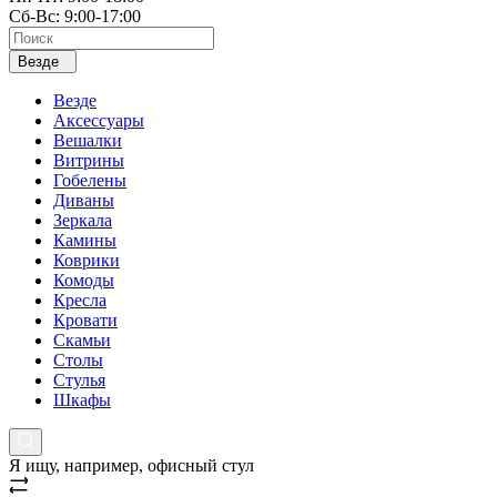
Сб-Вс: 9:00-17:00
Везде
Везде
Аксессуары
Вешалки
Витрины
Гобелены
Диваны
Зеркала
Камины
Коврики
Комоды
Кресла
Кровати
Скамьи
Столы
Стулья
Шкафы
Я ищу, например,
офисный стул