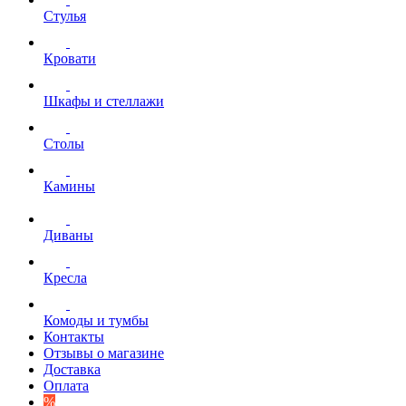
Стулья
Кровати
Шкафы и стеллажи
Столы
Камины
Диваны
Кресла
Комоды и тумбы
Контакты
Отзывы о магазине
Доставка
Оплата
%