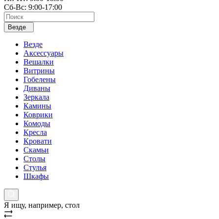
Сб-Вс: 9:00-17:00
Везде
Везде
Аксессуары
Вешалки
Витрины
Гобелены
Диваны
Зеркала
Камины
Коврики
Комоды
Кресла
Кровати
Скамьи
Столы
Стулья
Шкафы
Я ищу, например,
стол