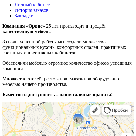
Личный кабинет
История заказов
Закладки
Компания «Орвис»
25 лет производит и продаёт
качественную мебель.
За годы успешной работы мы создали множество
функциональных кухонь, комфортных спален, практичных
гостиных и престижных кабинетов.
Обеспечили мебелью огромное количество офисов успешных
компаний.
Множество отелей, ресторанов, магазинов оборудовано
мебелью нашего производства.
Качество и доступность – наши главные правила!