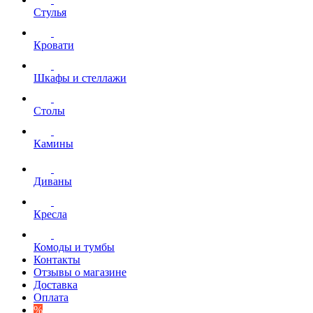
Стулья
Кровати
Шкафы и стеллажи
Столы
Камины
Диваны
Кресла
Комоды и тумбы
Контакты
Отзывы о магазине
Доставка
Оплата
%