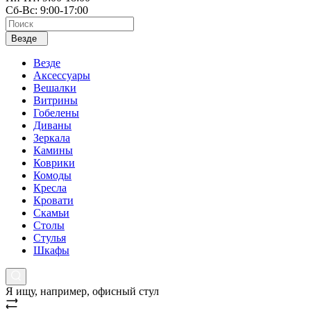
Сб-Вс: 9:00-17:00
Везде
Везде
Аксессуары
Вешалки
Витрины
Гобелены
Диваны
Зеркала
Камины
Коврики
Комоды
Кресла
Кровати
Скамьи
Столы
Стулья
Шкафы
Я ищу, например,
офисный стул